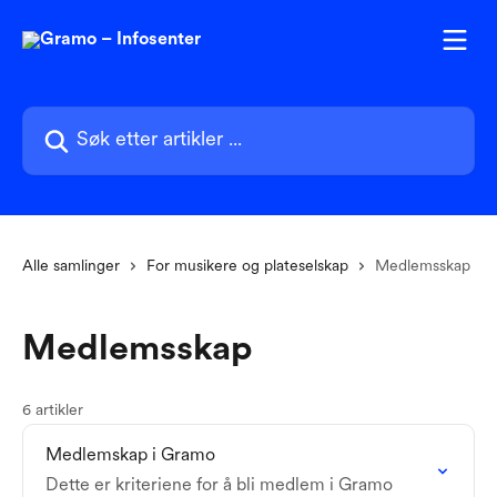
Gå til hovedinnhold
Søk etter artikler ...
Alle samlinger
For musikere og plateselskap
Medlemsskap
Medlemsskap
6 artikler
Medlemskap i Gramo
Dette er kriteriene for å bli medlem i Gramo