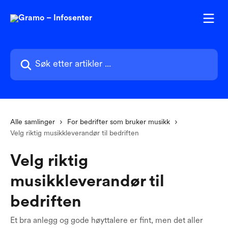
Gå til hovedinnhold
Søk etter artikler ...
Alle samlinger
For bedrifter som bruker musikk
Velg riktig musikkleverandør til bedriften
Velg riktig
musikkleverandør til
bedriften
Et bra anlegg og gode høyttalere er fint, men det aller