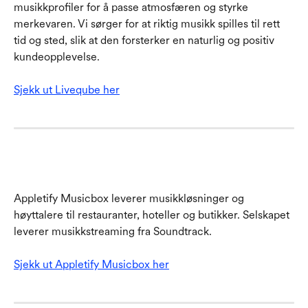
musikkprofiler for å passe atmosfæren og styrke 
merkevaren. Vi sørger for at riktig musikk spilles til rett 
tid og sted, slik at den forsterker en naturlig og positiv 
kundeopplevelse.
Sjekk ut Liveqube her
Appletify Musicbox leverer musikkløsninger og 
høyttalere til restauranter, hoteller og butikker. Selskapet 
leverer musikkstreaming fra Soundtrack.
Sjekk ut Appletify Musicbox her