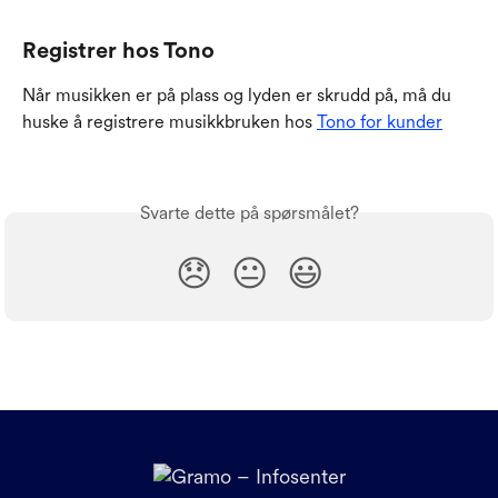
Registrer hos Tono
Når musikken er på plass og lyden er skrudd på, må du 
huske å registrere musikkbruken hos 
Tono for kunder
Svarte dette på spørsmålet?
😞
😐
😃