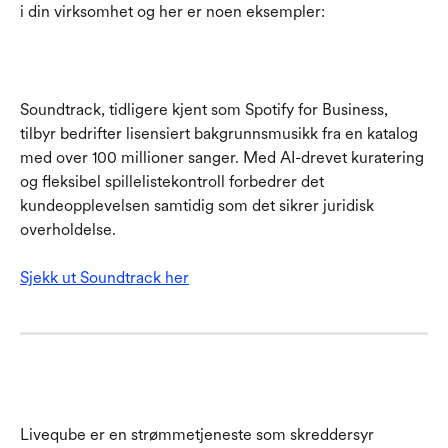
i din virksomhet og her er noen eksempler:
Soundtrack, tidligere kjent som Spotify for Business, 
tilbyr bedrifter lisensiert bakgrunnsmusikk fra en katalog 
med over 100 millioner sanger. Med AI-drevet kuratering 
og fleksibel spillelistekontroll forbedrer det 
kundeopplevelsen samtidig som det sikrer juridisk 
overholdelse.
Sjekk ut Soundtrack her
Liveqube er en strømmetjeneste som skreddersyr 